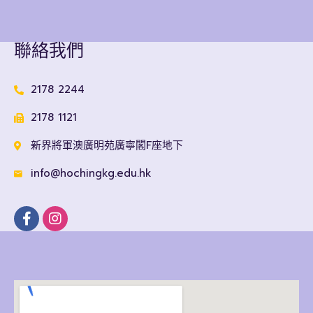
聯絡我們
2178 2244
2178 1121
新界將軍澳廣明苑廣寧閣F座地下
info@hochingkg.edu.hk