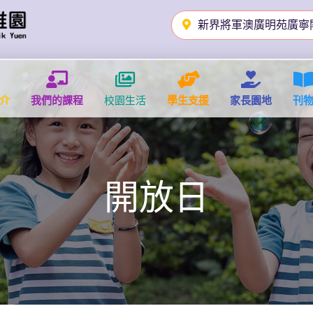
新界將軍澳廣明苑廣寧
介
我們的課程
校園生活
學生支援
家長園地
刊
開放日