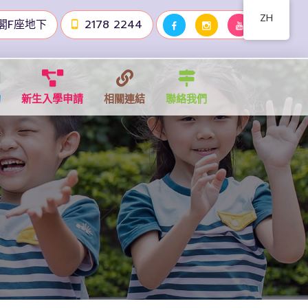
ZH
閣F座地下
2178 2244
物
新生入學申請
相關連結
聯絡我們