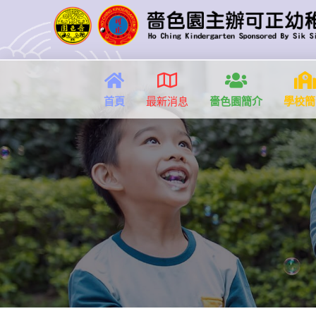
首頁
最新消息
嗇色園簡介
學校簡