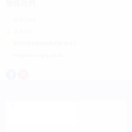
聯絡我們
2178 2244
2178 1121
新界將軍澳廣明苑廣寧閣F座地下
info@hochingkg.edu.hk